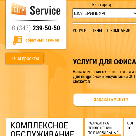
Ваш город:
8 (343)
239-50-50
УСЛУГИ
ЦЕНЫ
О КОМПАНИИ
обратный звонок
УСЛУГИ ДЛЯ ОФИС
Наша компания оказывает услуги 
Для подробной консультации ОСТ
свяжется.
ЗАКАЗАТЬ УСЛУГУ
КОМПЛЕКСНОЕ
РАЗРАБОТКА
СОП
ПРИЛОЖЕНИЙ
1С
ОБСЛУЖИВАНИЕ
ПОД МОБИЛЬНЫЕ